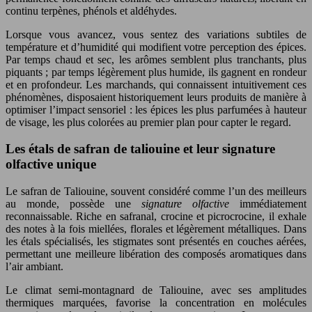
continu terpènes, phénols et aldéhydes.
Lorsque vous avancez, vous sentez des variations subtiles de
température et d’humidité qui modifient votre perception des épices.
Par temps chaud et sec, les arômes semblent plus tranchants, plus
piquants ; par temps légèrement plus humide, ils gagnent en rondeur
et en profondeur. Les marchands, qui connaissent intuitivement ces
phénomènes, disposaient historiquement leurs produits de manière à
optimiser l’impact sensoriel : les épices les plus parfumées à hauteur
de visage, les plus colorées au premier plan pour capter le regard.
Les étals de safran de taliouine et leur signature
olfactive unique
Le safran de Taliouine, souvent considéré comme l’un des meilleurs
au monde, possède une
signature olfactive
immédiatement
reconnaissable. Riche en safranal, crocine et picrocrocine, il exhale
des notes à la fois miellées, florales et légèrement métalliques. Dans
les étals spécialisés, les stigmates sont présentés en couches aérées,
permettant une meilleure libération des composés aromatiques dans
l’air ambiant.
Le climat semi-montagnard de Taliouine, avec ses amplitudes
thermiques marquées, favorise la concentration en molécules