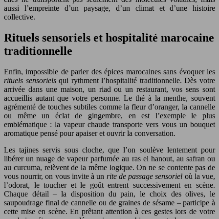
aussi l’empreinte d’un paysage, d’un climat et d’une histoire
collective.
Rituels sensoriels et hospitalité marocaine
traditionnelle
Enfin, impossible de parler des épices marocaines sans évoquer les
rituels sensoriels
qui rythment l’hospitalité traditionnelle. Dès votre
arrivée dans une maison, un riad ou un restaurant, vos sens sont
accueillis autant que votre personne. Le thé à la menthe, souvent
agrémenté de touches subtiles comme la fleur d’oranger, la cannelle
ou même un éclat de gingembre, en est l’exemple le plus
emblématique : la vapeur chaude transporte vers vous un bouquet
aromatique pensé pour apaiser et ouvrir la conversation.
Les tajines servis sous cloche, que l’on soulève lentement pour
libérer un nuage de vapeur parfumée au ras el hanout, au safran ou
au curcuma, relèvent de la même logique. On ne se contente pas de
vous nourrir, on vous invite à un
rite de passage sensoriel
où la vue,
l’odorat, le toucher et le goût entrent successivement en scène.
Chaque détail – la disposition du pain, le choix des olives, le
saupoudrage final de cannelle ou de graines de sésame – participe à
cette mise en scène. En prêtant attention à ces gestes lors de votre