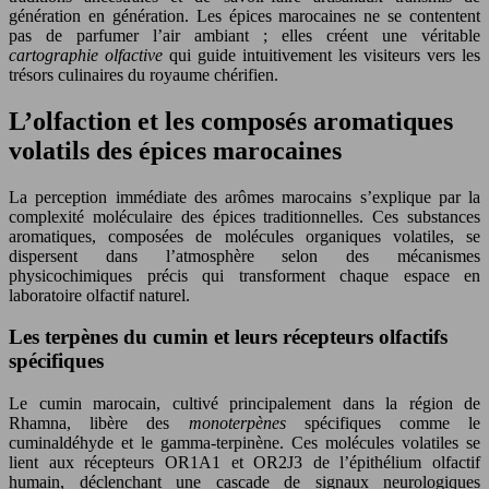
génération en génération. Les épices marocaines ne se contentent
pas de parfumer l’air ambiant ; elles créent une véritable
cartographie olfactive
qui guide intuitivement les visiteurs vers les
trésors culinaires du royaume chérifien.
L’olfaction et les composés aromatiques
volatils des épices marocaines
La perception immédiate des arômes marocains s’explique par la
complexité moléculaire des épices traditionnelles. Ces substances
aromatiques, composées de molécules organiques volatiles, se
dispersent dans l’atmosphère selon des mécanismes
physicochimiques précis qui transforment chaque espace en
laboratoire olfactif naturel.
Les terpènes du cumin et leurs récepteurs olfactifs
spécifiques
Le cumin marocain, cultivé principalement dans la région de
Rhamna, libère des
monoterpènes
spécifiques comme le
cuminaldéhyde et le gamma-terpinène. Ces molécules volatiles se
lient aux récepteurs OR1A1 et OR2J3 de l’épithélium olfactif
humain, déclenchant une cascade de signaux neurologiques