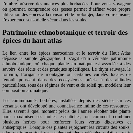
l’ombre préserve des nuances plus herbacées. Pour vous, voyageur
ou gourmet, comprendre ces gestes permet d’affiner votre propre
utilisation des épices à la maison et de prolonger, dans votre cuisine,
l’expérience sensorielle vécue dans les souks.
Patrimoine ethnobotanique et terroir des
épices du haut atlas
Le lien entre les épices marocaines et le
terroir
du Haut Atlas
dépasse la simple géographie. Il s’agit d’un véritable patrimoine
ethnobotanique, où chaque plante aromatique est associée à des
savoirs, des récits et des pratiques spécifiques. Le thym sauvage, le
romarin, l’origan de montagne ou certaines variétés locales de
fenouil poussent dans des écosystèmes précis, à des altitudes
particulières, sous des régimes de vent et de soleil qui modèlent leur
composition aromatique.
Les communautés berbères, installées depuis des siècles sur ces
versants, ont développé une connaissance intime de ces ressources.
Elles savent à quel moment précis de l’année récolter telle plante
pour maximiser ses huiles essentielles, ou comment combiner
plusieurs herbes pour renforcer leurs vertus digestives et
antiseptiques. Lorsque ces plantes rejoignent les circuits des souks,
elles ne transportent pas seulement des molécules volatiles, mais