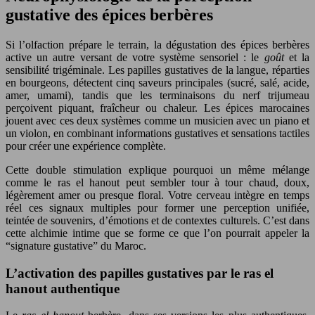
gustative des épices berbères
Si l’olfaction prépare le terrain, la dégustation des épices berbères
active un autre versant de votre système sensoriel : le
goût
et la
sensibilité trigéminale. Les papilles gustatives de la langue, réparties
en bourgeons, détectent cinq saveurs principales (sucré, salé, acide,
amer, umami), tandis que les terminaisons du nerf trijumeau
perçoivent piquant, fraîcheur ou chaleur. Les épices marocaines
jouent avec ces deux systèmes comme un musicien avec un piano et
un violon, en combinant informations gustatives et sensations tactiles
pour créer une expérience complète.
Cette double stimulation explique pourquoi un même mélange
comme le ras el hanout peut sembler tour à tour chaud, doux,
légèrement amer ou presque floral. Votre cerveau intègre en temps
réel ces signaux multiples pour former une perception unifiée,
teintée de souvenirs, d’émotions et de contextes culturels. C’est dans
cette alchimie intime que se forme ce que l’on pourrait appeler la
“signature gustative” du Maroc.
L’activation des papilles gustatives par le ras el
hanout authentique