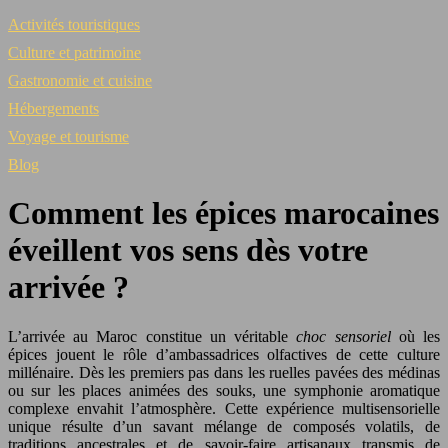
Activités touristiques
Culture et patrimoine
Gastronomie et cuisine
Hébergements
Voyage et tourisme
Blog
Comment les épices marocaines
éveillent vos sens dès votre
arrivée ?
L’arrivée au Maroc constitue un véritable
choc sensoriel
où les
épices jouent le rôle d’ambassadrices olfactives de cette culture
millénaire. Dès les premiers pas dans les ruelles pavées des médinas
ou sur les places animées des souks, une symphonie aromatique
complexe envahit l’atmosphère. Cette expérience multisensorielle
unique résulte d’un savant mélange de composés volatils, de
traditions ancestrales et de savoir-faire artisanaux transmis de