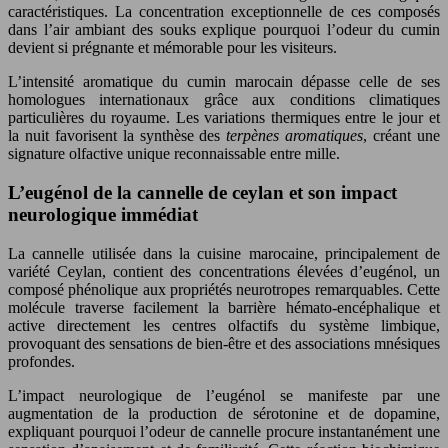
caractéristiques. La concentration exceptionnelle de ces composés
dans l’air ambiant des souks explique pourquoi l’odeur du cumin
devient si prégnante et mémorable pour les visiteurs.
L’intensité aromatique du cumin marocain dépasse celle de ses
homologues internationaux grâce aux conditions climatiques
particulières du royaume. Les variations thermiques entre le jour et
la nuit favorisent la synthèse des
terpènes aromatiques
, créant une
signature olfactive unique reconnaissable entre mille.
L’eugénol de la cannelle de ceylan et son impact
neurologique immédiat
La cannelle utilisée dans la cuisine marocaine, principalement de
variété Ceylan, contient des concentrations élevées d’eugénol, un
composé phénolique aux propriétés neurotropes remarquables. Cette
molécule traverse facilement la barrière hémato-encéphalique et
active directement les centres olfactifs du système limbique,
provoquant des sensations de bien-être et des associations mnésiques
profondes.
L’impact neurologique de l’eugénol se manifeste par une
augmentation de la production de sérotonine et de dopamine,
expliquant pourquoi l’odeur de cannelle procure instantanément une