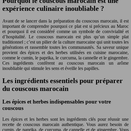
Pourquoi le couscous marocain est une
expérience culinaire inoubliable ?
Avant de se lancer dans la préparation du couscous marocain, il est
important de comprendre pourquoi ce plat est si précieux au Maroc
et pourquoi il est considéré comme un symbole de convivialité et
d’hospitalité. Le couscous marocain est plus qu’un simple plat
traditionnel ; c’est un pilier de la culture marocaine qui unit toutes les
générations et rassemble toutes les communautés. Sa saveur unique
provient des épices et des herbes utilisées en cuisine marocaine,
comme le cumin, le paprika, le curcuma, la cannelle et le gingembre.
Ces ingrédients confèrent au couscous marocain un arôme
inoubliable qui stimule les sens et éveille les papilles.
Les ingrédients essentiels pour préparer
du couscous marocain
Les épices et herbes indispensables pour votre
couscous
Les épices et les herbes sont les ingrédients clés pour réussir une
recette de couscous marocain authentique. Vous aurez besoin de
cumin, de paprika, de curcuma, de cannelle et de gingembre. Vous