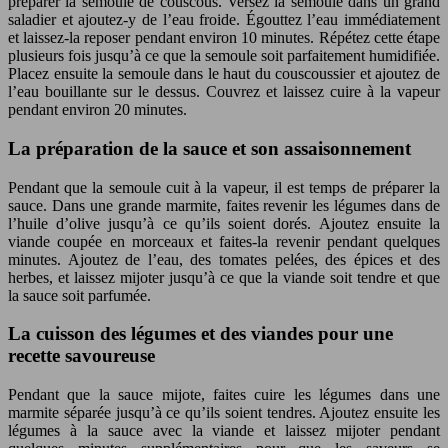
préparer la semoule de couscous. Versez la semoule dans un grand
saladier et ajoutez-y de l’eau froide. Égouttez l’eau immédiatement
et laissez-la reposer pendant environ 10 minutes. Répétez cette étape
plusieurs fois jusqu’à ce que la semoule soit parfaitement humidifiée.
Placez ensuite la semoule dans le haut du couscoussier et ajoutez de
l’eau bouillante sur le dessus. Couvrez et laissez cuire à la vapeur
pendant environ 20 minutes.
La préparation de la sauce et son assaisonnement
Pendant que la semoule cuit à la vapeur, il est temps de préparer la
sauce. Dans une grande marmite, faites revenir les légumes dans de
l’huile d’olive jusqu’à ce qu’ils soient dorés. Ajoutez ensuite la
viande coupée en morceaux et faites-la revenir pendant quelques
minutes. Ajoutez de l’eau, des tomates pelées, des épices et des
herbes, et laissez mijoter jusqu’à ce que la viande soit tendre et que
la sauce soit parfumée.
La cuisson des légumes et des viandes pour une
recette savoureuse
Pendant que la sauce mijote, faites cuire les légumes dans une
marmite séparée jusqu’à ce qu’ils soient tendres. Ajoutez ensuite les
légumes à la sauce avec la viande et laissez mijoter pendant