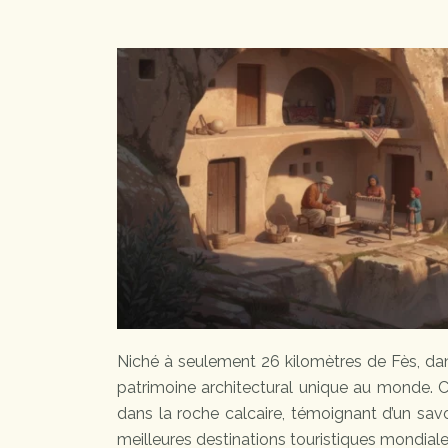
Niché à seulement 26 kilomètres de Fès, dans
patrimoine architectural unique au monde. 
dans la roche calcaire, témoignant d’un savo
meilleures destinations touristiques mondial