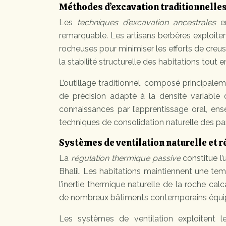
Méthodes d’excavation traditionnelles 
Les
techniques d’excavation ancestrales
em
remarquable. Les artisans berbères exploitent 
rocheuses pour minimiser les efforts de creu
la stabilité structurelle des habitations tout 
L’outillage traditionnel, composé principalem
de précision adapté à la densité variable 
connaissances par l’apprentissage oral, ens
techniques de consolidation naturelle des pa
Systèmes de ventilation naturelle et r
La
régulation thermique passive
constitue l’
Bhalil. Les habitations maintiennent une te
l’inertie thermique naturelle de la roche ca
de nombreux bâtiments contemporains équip
Les systèmes de ventilation exploitent le