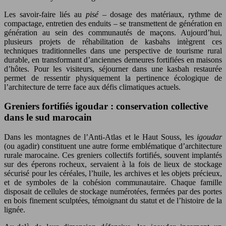
Les savoir-faire liés au
pisé
– dosage des matériaux, rythme de
compactage, entretien des enduits – se transmettent de génération en
génération au sein des communautés de maçons. Aujourd’hui,
plusieurs projets de réhabilitation de kasbahs intègrent ces
techniques traditionnelles dans une perspective de tourisme rural
durable, en transformant d’anciennes demeures fortifiées en maisons
d’hôtes. Pour les visiteurs, séjourner dans une kasbah restaurée
permet de ressentir physiquement la pertinence écologique de
l’architecture de terre face aux défis climatiques actuels.
Greniers fortifiés igoudar : conservation collective
dans le sud marocain
Dans les montagnes de l’Anti-Atlas et le Haut Souss, les
igoudar
(ou agadir) constituent une autre forme emblématique d’architecture
rurale marocaine. Ces greniers collectifs fortifiés, souvent implantés
sur des éperons rocheux, servaient à la fois de lieux de stockage
sécurisé pour les céréales, l’huile, les archives et les objets précieux,
et de symboles de la cohésion communautaire. Chaque famille
disposait de cellules de stockage numérotées, fermées par des portes
en bois finement sculptées, témoignant du statut et de l’histoire de la
lignée.