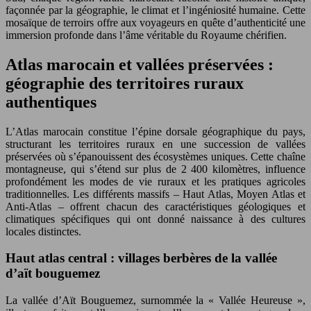
façonnée par la géographie, le climat et l’ingéniosité humaine. Cette
mosaïque de terroirs offre aux voyageurs en quête d’authenticité une
immersion profonde dans l’âme véritable du Royaume chérifien.
Atlas marocain et vallées préservées :
géographie des territoires ruraux
authentiques
L’Atlas marocain constitue l’épine dorsale géographique du pays,
structurant les territoires ruraux en une succession de vallées
préservées où s’épanouissent des écosystèmes uniques. Cette chaîne
montagneuse, qui s’étend sur plus de 2 400 kilomètres, influence
profondément les modes de vie ruraux et les pratiques agricoles
traditionnelles. Les différents massifs – Haut Atlas, Moyen Atlas et
Anti-Atlas – offrent chacun des caractéristiques géologiques et
climatiques spécifiques qui ont donné naissance à des cultures
locales distinctes.
Haut atlas central : villages berbères de la vallée
d’aït bouguemez
La vallée d’Aït Bouguemez, surnommée la « Vallée Heureuse »,