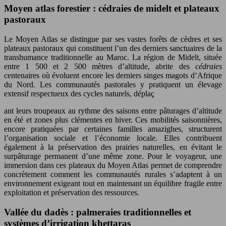
Moyen atlas forestier : cédraies de midelt et plateaux
pastoraux
Le Moyen Atlas se distingue par ses vastes forêts de cèdres et ses
plateaux pastoraux qui constituent l’un des derniers sanctuaires de la
transhumance traditionnelle au Maroc. La région de Midelt, située
entre 1 500 et 2 500 mètres d’altitude, abrite des
cédraies
centenaires où évoluent encore les derniers singes magots d’Afrique
du Nord. Les communautés pastorales y pratiquent un élevage
extensif respectueux des cycles naturels, déplaç
ant leurs troupeaux au rythme des saisons entre pâturages d’altitude
en été et zones plus clémentes en hiver. Ces mobilités saisonnières,
encore pratiquées par certaines familles amazighes, structurent
l’organisation sociale et l’économie locale. Elles contribuent
également à la préservation des prairies naturelles, en évitant le
surpâturage permanent d’une même zone. Pour le voyageur, une
immersion dans ces plateaux du Moyen Atlas permet de comprendre
concrètement comment les communautés rurales s’adaptent à un
environnement exigeant tout en maintenant un équilibre fragile entre
exploitation et préservation des ressources.
Vallée du dadès : palmeraies traditionnelles et
systèmes d’irrigation khettaras