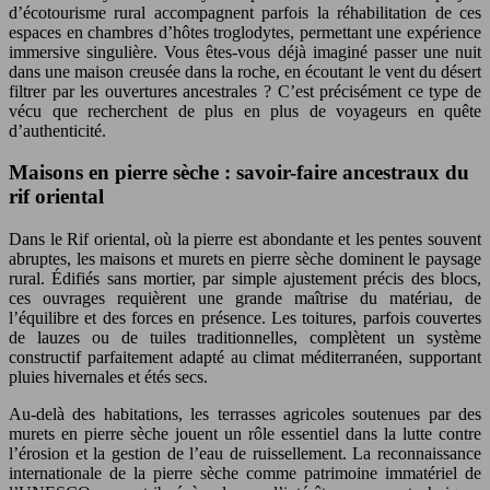
d’écotourisme rural accompagnent parfois la réhabilitation de ces
espaces en chambres d’hôtes troglodytes, permettant une expérience
immersive singulière. Vous êtes-vous déjà imaginé passer une nuit
dans une maison creusée dans la roche, en écoutant le vent du désert
filtrer par les ouvertures ancestrales ? C’est précisément ce type de
vécu que recherchent de plus en plus de voyageurs en quête
d’authenticité.
Maisons en pierre sèche : savoir-faire ancestraux du
rif oriental
Dans le Rif oriental, où la pierre est abondante et les pentes souvent
abruptes, les maisons et murets en pierre sèche dominent le paysage
rural. Édifiés sans mortier, par simple ajustement précis des blocs,
ces ouvrages requièrent une grande maîtrise du matériau, de
l’équilibre et des forces en présence. Les toitures, parfois couvertes
de lauzes ou de tuiles traditionnelles, complètent un système
constructif parfaitement adapté au climat méditerranéen, supportant
pluies hivernales et étés secs.
Au-delà des habitations, les terrasses agricoles soutenues par des
murets en pierre sèche jouent un rôle essentiel dans la lutte contre
l’érosion et la gestion de l’eau de ruissellement. La reconnaissance
internationale de la pierre sèche comme patrimoine immatériel de