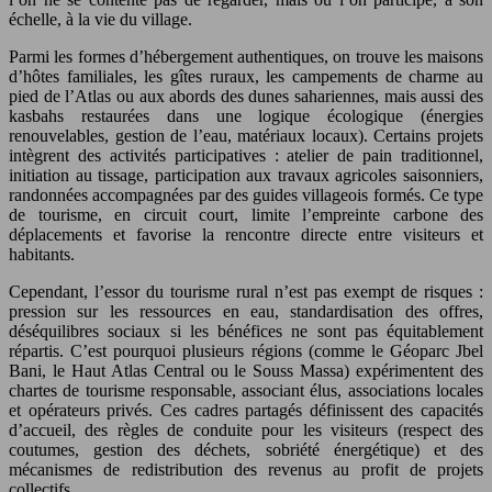
échelle, à la vie du village.
Parmi les formes d’hébergement authentiques, on trouve les maisons
d’hôtes familiales, les gîtes ruraux, les campements de charme au
pied de l’Atlas ou aux abords des dunes sahariennes, mais aussi des
kasbahs restaurées dans une logique écologique (énergies
renouvelables, gestion de l’eau, matériaux locaux). Certains projets
intègrent des activités participatives : atelier de pain traditionnel,
initiation au tissage, participation aux travaux agricoles saisonniers,
randonnées accompagnées par des guides villageois formés. Ce type
de tourisme, en circuit court, limite l’empreinte carbone des
déplacements et favorise la rencontre directe entre visiteurs et
habitants.
Cependant, l’essor du tourisme rural n’est pas exempt de risques :
pression sur les ressources en eau, standardisation des offres,
déséquilibres sociaux si les bénéfices ne sont pas équitablement
répartis. C’est pourquoi plusieurs régions (comme le Géoparc Jbel
Bani, le Haut Atlas Central ou le Souss Massa) expérimentent des
chartes de tourisme responsable, associant élus, associations locales
et opérateurs privés. Ces cadres partagés définissent des capacités
d’accueil, des règles de conduite pour les visiteurs (respect des
coutumes, gestion des déchets, sobriété énergétique) et des
mécanismes de redistribution des revenus au profit de projets
collectifs.