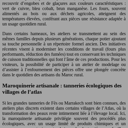
recouvrir d’engobes et de glaçures aux couleurs caractéristiques :
vert de cuivre, bleu cobalt, brun manganèse. Les fours, souvent
alimentés au bois ou aux déchets agricoles, atteignent des
températures élevées, conférant aux pièces une résistance adaptée à
un usage quotidien rural.
Dans certains hameaux, les ateliers se transmettent au sein des
mêmes familles depuis plusieurs générations, chaque potier ajoutant
sa touche personnelle à un répertoire formel ancien. Des initiatives
récentes visent à moderniser les conditions de travail (fours plus
performants, réduction des fumées) tout en conservant les techniques
de cuisson traditionnelles qui font l’âme de ces productions. Pour les
visiteurs, la possibilité de participer à un atelier de modelage ou
d’assister à l’enfournement des pièces offre une plongée concrète
dans le quotidien des artisans du Maroc rural.
Maroquinerie artisanale : tanneries écologiques des
villages de l’atlas
Si les grandes tanneries de Fès ou Marrakech sont bien connues, des
ateliers plus discrets existent dans certains villages de l’Atlas, où la
transformation des peaux reste intimement liée à l’élevage local. Ici,
la maroquinerie artisanale privilégie souvent des procédés plus
écologiques, avec un usage limité de produits chimiques et un