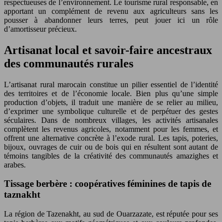
respectueuses de l’environnement. Le tourisme rural responsable, en
apportant un complément de revenu aux agriculteurs sans les
pousser à abandonner leurs terres, peut jouer ici un rôle
d’amortisseur précieux.
Artisanat local et savoir-faire ancestraux
des communautés rurales
L’artisanat rural marocain constitue un pilier essentiel de l’identité
des territoires et de l’économie locale. Bien plus qu’une simple
production d’objets, il traduit une manière de se relier au milieu,
d’exprimer une symbolique culturelle et de perpétuer des gestes
séculaires. Dans de nombreux villages, les activités artisanales
complètent les revenus agricoles, notamment pour les femmes, et
offrent une alternative concrète à l’exode rural. Les tapis, poteries,
bijoux, ouvrages de cuir ou de bois qui en résultent sont autant de
témoins tangibles de la créativité des communautés amazighes et
arabes.
Tissage berbère : coopératives féminines de tapis de
taznakht
La région de Tazenakht, au sud de Ouarzazate, est réputée pour ses