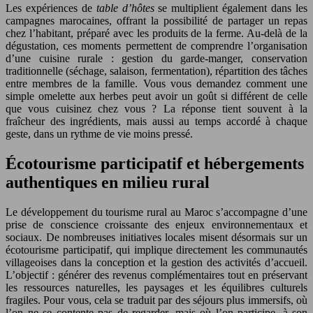
Les expériences de
table d’hôtes
se multiplient également dans les
campagnes marocaines, offrant la possibilité de partager un repas
chez l’habitant, préparé avec les produits de la ferme. Au-delà de la
dégustation, ces moments permettent de comprendre l’organisation
d’une cuisine rurale : gestion du garde-manger, conservation
traditionnelle (séchage, salaison, fermentation), répartition des tâches
entre membres de la famille. Vous vous demandez comment une
simple omelette aux herbes peut avoir un goût si différent de celle
que vous cuisinez chez vous ? La réponse tient souvent à la
fraîcheur des ingrédients, mais aussi au temps accordé à chaque
geste, dans un rythme de vie moins pressé.
Écotourisme participatif et hébergements
authentiques en milieu rural
Le développement du tourisme rural au Maroc s’accompagne d’une
prise de conscience croissante des enjeux environnementaux et
sociaux. De nombreuses initiatives locales misent désormais sur un
écotourisme participatif, qui implique directement les communautés
villageoises dans la conception et la gestion des activités d’accueil.
L’objectif : générer des revenus complémentaires tout en préservant
les ressources naturelles, les paysages et les équilibres culturels
fragiles. Pour vous, cela se traduit par des séjours plus immersifs, où
l’on ne se contente pas de regarder, mais où l’on participe, à son