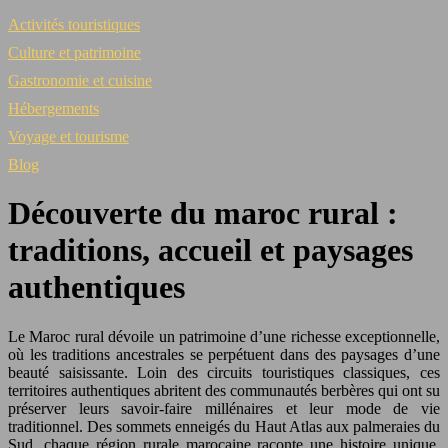
Activités touristiques
Culture et patrimoine
Gastronomie et cuisine
Hébergements
Voyage et tourisme
Blog
Découverte du maroc rural :
traditions, accueil et paysages
authentiques
Le Maroc rural dévoile un patrimoine d’une richesse exceptionnelle,
où les traditions ancestrales se perpétuent dans des paysages d’une
beauté saisissante. Loin des circuits touristiques classiques, ces
territoires authentiques abritent des communautés berbères qui ont su
préserver leurs savoir-faire millénaires et leur mode de vie
traditionnel. Des sommets enneigés du Haut Atlas aux palmeraies du
Sud, chaque région rurale marocaine raconte une histoire unique,