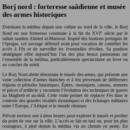
Borj nord : forteresse saâdienne et musée
des armes historiques
Dominant la médina depuis une colline au nord de la ville, le
Borj
e
Nord
est une forteresse construite à la fin du XVI
siècle par le
sultan saadien Ahmed al-Mansour. Inspiré des bastions portugais de
l’époque, cet ouvrage défensif avait pour vocation de contrôler les
accès à Fès et de surveiller les éventuelles révoltes. Sa position
stratégique offre aujourd’hui l’un des plus beaux panoramas sur
l’ensemble de la médina, particulièrement spectaculaire au lever ou
au coucher du soleil.
Le Borj Nord abrite désormais le musée des armes, qui présente une
vaste collection d’armes blanches et à feu provenant de différentes
régions et périodes historiques. Épées, mousquets, canons, armures
et pièces d’artillerie y racontent l’évolution des techniques de guerre
au Maghreb et au-delà. Cette visite permet de replacer Fès dans le
contexte des grandes rivalités dynastiques et des échanges militaires
entre l’Europe, l’Afrique et le monde ottoman.
Prévoir environ une à deux heures pour explorer le musée et profiter
du point de vue sur la ville. L’accès se fait en taxi ou, pour les plus
courageux, à pied depuis la médina via un chemin en pente. En