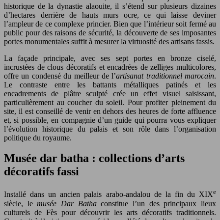
historique de la dynastie alaouite, il s’étend sur plusieurs dizaines
d’hectares derrière de hauts murs ocre, ce qui laisse deviner
l’ampleur de ce complexe princier. Bien que l’intérieur soit fermé au
public pour des raisons de sécurité, la découverte de ses imposantes
portes monumentales suffit à mesurer la virtuosité des artisans fassis.
La façade principale, avec ses sept portes en bronze ciselé,
incrustées de clous décoratifs et encadrées de zelliges multicolores,
offre un condensé du meilleur de l’
artisanat traditionnel marocain
.
Le contraste entre les battants métalliques patinés et les
encadrements de plâtre sculpté crée un effet visuel saisissant,
particulièrement au coucher du soleil. Pour profiter pleinement du
site, il est conseillé de venir en dehors des heures de forte affluence
et, si possible, en compagnie d’un guide qui pourra vous expliquer
l’évolution historique du palais et son rôle dans l’organisation
politique du royaume.
Musée dar batha : collections d’arts
décoratifs fassi
e
Installé dans un ancien palais arabo-andalou de la fin du XIX
siècle, le
musée Dar Batha
constitue l’un des principaux lieux
culturels de Fès pour découvrir les arts décoratifs traditionnels.