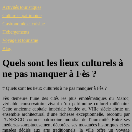
Activités touristiques
Culture et patrimoine
Gastronomie et cuisine
Hébergements
Voyage et tourisme
Blog
Quels sont les lieux culturels à
ne pas manquer à Fès ?
# Quels sont les lieux culturels à ne pas manquer à Fès ?
Fès demeure l’une des cités les plus emblématiques du Maroc,
véritable conservatoire vivant d’un patrimoine culturel millénaire.
Cette ancienne capitale impériale fondée au VIIIe siècle abrite un
ensemble architectural d’une richesse exceptionnelle, reconnu par
l’UNESCO comme patrimoine mondial de l’humanité. Entre ses
médersas somptueusement décorées, ses mosquées historiques et ses
musées dédiés aux arts traditionnels, la ville offre un voyage