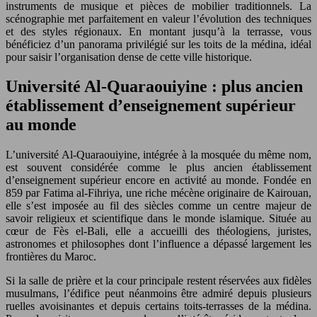
instruments de musique et pièces de mobilier traditionnels. La
scénographie met parfaitement en valeur l’évolution des techniques
et des styles régionaux. En montant jusqu’à la terrasse, vous
bénéficiez d’un panorama privilégié sur les toits de la médina, idéal
pour saisir l’organisation dense de cette ville historique.
Université Al-Quaraouiyine : plus ancien
établissement d’enseignement supérieur
au monde
L’université Al-Quaraouiyine, intégrée à la mosquée du même nom,
est souvent considérée comme le plus ancien établissement
d’enseignement supérieur encore en activité au monde. Fondée en
859 par Fatima al-Fihriya, une riche mécène originaire de Kairouan,
elle s’est imposée au fil des siècles comme un centre majeur de
savoir religieux et scientifique dans le monde islamique. Située au
cœur de Fès el-Bali, elle a accueilli des théologiens, juristes,
astronomes et philosophes dont l’influence a dépassé largement les
frontières du Maroc.
Si la salle de prière et la cour principale restent réservées aux fidèles
musulmans, l’édifice peut néanmoins être admiré depuis plusieurs
ruelles avoisinantes et depuis certains toits-terrasses de la médina.