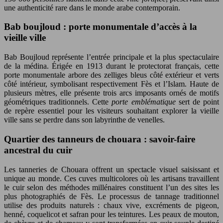
une authenticité rare dans le monde arabe contemporain.
Bab boujloud : porte monumentale d’accès à la
vieille ville
Bab Boujloud représente l’entrée principale et la plus spectaculaire
de la médina. Érigée en 1913 durant le protectorat français, cette
porte monumentale arbore des zelliges bleus côté extérieur et verts
côté intérieur, symbolisant respectivement Fès et l’Islam. Haute de
plusieurs mètres, elle présente trois arcs imposants ornés de motifs
géométriques traditionnels. Cette
porte emblématique
sert de point
de repère essentiel pour les visiteurs souhaitant explorer la vieille
ville sans se perdre dans son labyrinthe de venelles.
Quartier des tanneurs de chouara : savoir-faire
ancestral du cuir
Les tanneries de Chouara offrent un spectacle visuel saisissant et
unique au monde. Ces cuves multicolores où les artisans travaillent
le cuir selon des méthodes millénaires constituent l’un des sites les
plus photographiés de Fès. Le processus de tannage traditionnel
utilise des produits naturels : chaux vive, excréments de pigeon,
henné, coquelicot et safran pour les teintures. Les peaux de mouton,